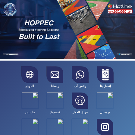
إتصل بنا
واتس آب
راسلنا
الموقع
بروفايل
فريق العمل
فيسبوك
ماسنجر