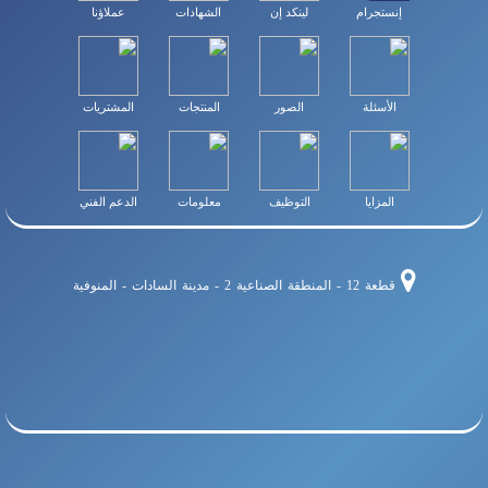
إنستجرام
لينكد إن
الشهادات
عملاؤنا
الأسئلة
الصور
المنتجات
المشتريات
المزايا
التوظيف
معلومات
الدعم الفني
قطعة 12 - المنطقة الصناعية 2 - مدينة السادات - المنوفية