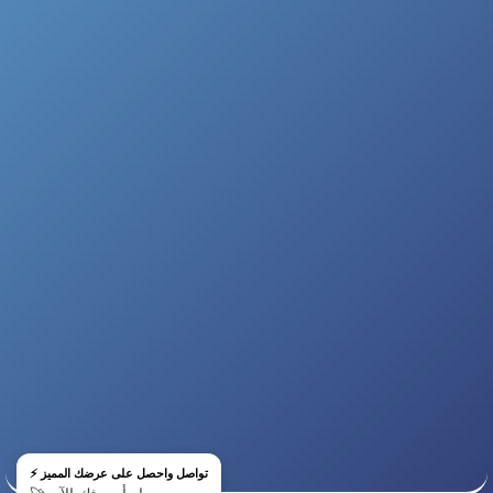
⚡ تواصل واحصل على عرضك المميز