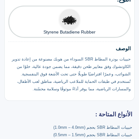
Styrene Butadiene Rubber
الوصف
حبيبات بودرة المطاط SBR السوداء من هوبك مصنوعة من إعادة تدوير
الكاوتشوك وفق معايير طحن دقيقة، مما يضمن جودة عالية، خلوًا من
الشوائب، وعمرًا افتراضيًا طويلًا حتى تحت الأشعة فوق البنفسجية.
تُستخدم في طبقات الحماية للملاعب الرياضية، مناطق لعب الأطفال،
والمسارات الرياضية، مما يوفر أداءً موثوقًا وسلامة محسّنة.
الأنواع المتاحة :
حبيبات المطاط SBR بحجم (1.0mm – 4.0mm)
حبيبات المطاط SBR بحجم (0.5mm – 1.5mm)