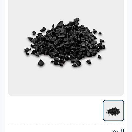
النوع: